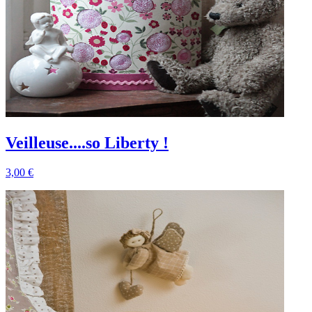
Veilleuse....so Liberty !
3,00 €