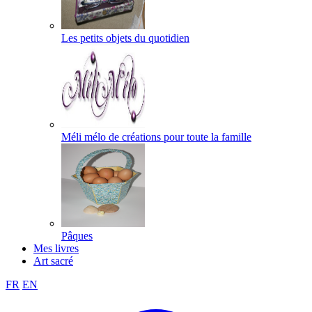
Les petits objets du quotidien
Méli mélo de créations pour toute la famille
Pâques
Mes livres
Art sacré
FR
EN