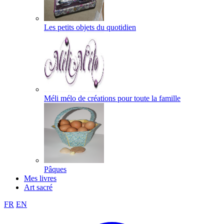
Les petits objets du quotidien
Méli mélo de créations pour toute la famille
Pâques
Mes livres
Art sacré
FR
EN