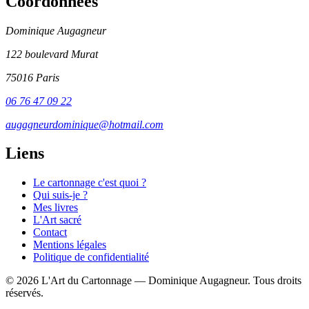
Coordonnées
Dominique Augagneur
122 boulevard Murat
75016 Paris
06 76 47 09 22
augagneurdominique@hotmail.com
Liens
Le cartonnage c'est quoi ?
Qui suis-je ?
Mes livres
L'Art sacré
Contact
Mentions légales
Politique de confidentialité
© 2026 L'Art du Cartonnage — Dominique Augagneur. Tous droits
réservés.