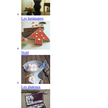
Les luminaires
Noël
Les plateaux