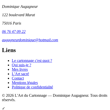
Dominique Augagneur
122 boulevard Murat
75016 Paris
06 76 47 09 22
augagneurdominique@hotmail.com
Liens
Le cartonnage c'est quoi ?
Qui suis-je ?
Mes livres
L'Art sacré
Contact
Mentions légales
Politique de confidentialité
© 2026 L'Art du Cartonnage — Dominique Augagneur. Tous droits
réservés.
✓