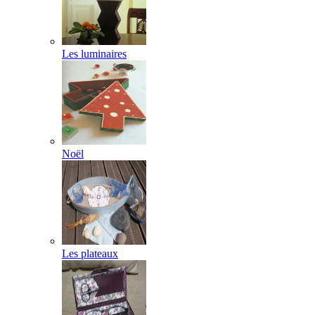
Les luminaires
Noël
Les plateaux