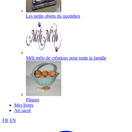
Les petits objets du quotidien
Méli mélo de créations pour toute la famille
Pâques
Mes livres
Art sacré
FR
EN