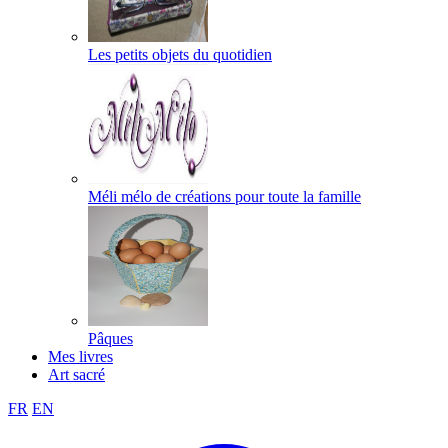
Les petits objets du quotidien
Méli mélo de créations pour toute la famille
Pâques
Mes livres
Art sacré
FR
EN