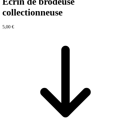
Ecrin de brodeuse
collectionneuse
5,00 €