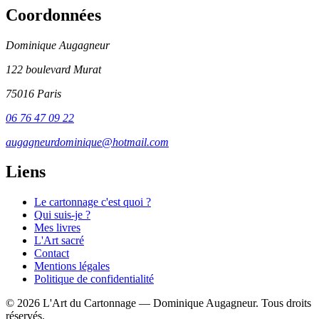
Coordonnées
Dominique Augagneur
122 boulevard Murat
75016 Paris
06 76 47 09 22
augagneurdominique@hotmail.com
Liens
Le cartonnage c'est quoi ?
Qui suis-je ?
Mes livres
L'Art sacré
Contact
Mentions légales
Politique de confidentialité
© 2026 L'Art du Cartonnage — Dominique Augagneur. Tous droits
réservés.