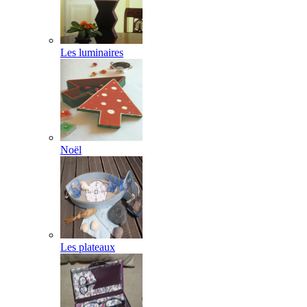
Les luminaires
Noël
Les plateaux