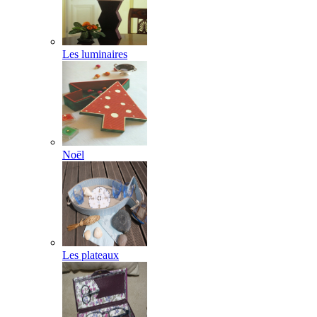
Les luminaires
Noël
Les plateaux