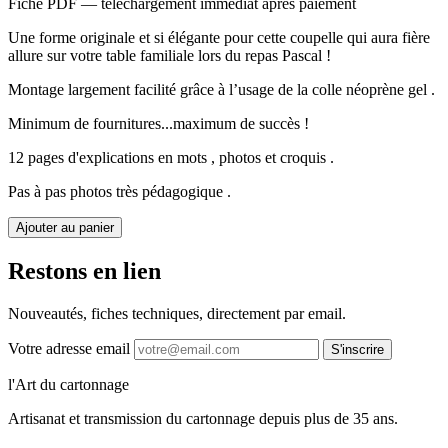
Fiche PDF — téléchargement immédiat après paiement
Une forme originale et si élégante pour cette coupelle qui aura fière
allure sur votre table familiale lors du repas Pascal !
Montage largement facilité grâce à l’usage de la colle néoprène gel .
Minimum de fournitures...maximum de succès !
12 pages d'explications en mots , photos et croquis .
Pas à pas photos très pédagogique .
Ajouter au panier
Restons en lien
Nouveautés, fiches techniques, directement par email.
Votre adresse email
S'inscrire
l'Art du cartonnage
Artisanat et transmission du cartonnage depuis plus de 35 ans.