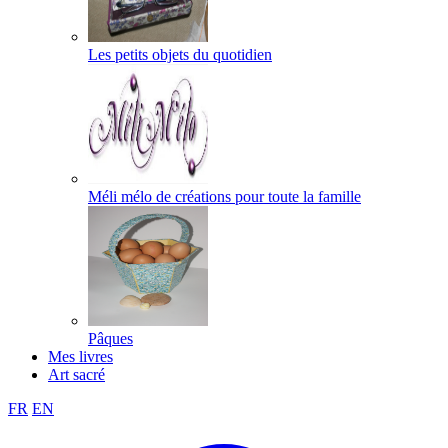
Les petits objets du quotidien
Méli mélo de créations pour toute la famille
Pâques
Mes livres
Art sacré
FR
EN