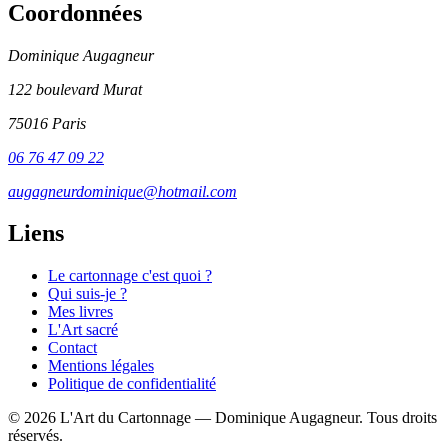
Coordonnées
Dominique Augagneur
122 boulevard Murat
75016 Paris
06 76 47 09 22
augagneurdominique@hotmail.com
Liens
Le cartonnage c'est quoi ?
Qui suis-je ?
Mes livres
L'Art sacré
Contact
Mentions légales
Politique de confidentialité
© 2026 L'Art du Cartonnage — Dominique Augagneur. Tous droits
réservés.