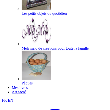
Les petits objets du quotidien
Méli mélo de créations pour toute la famille
Pâques
Mes livres
Art sacré
FR
EN