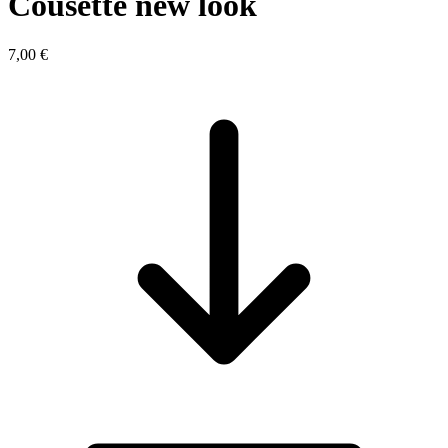
Cousette new look
7,00 €