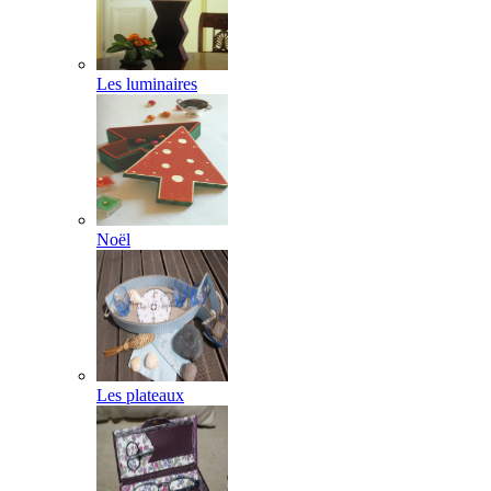
Les luminaires
Noël
Les plateaux