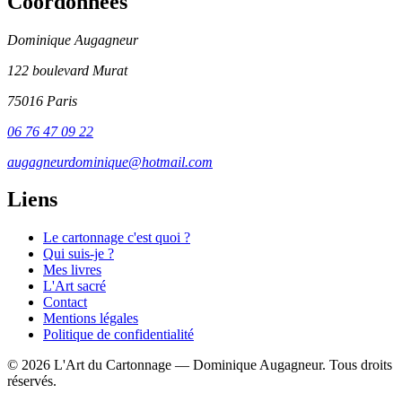
Coordonnées
Dominique Augagneur
122 boulevard Murat
75016 Paris
06 76 47 09 22
augagneurdominique@hotmail.com
Liens
Le cartonnage c'est quoi ?
Qui suis-je ?
Mes livres
L'Art sacré
Contact
Mentions légales
Politique de confidentialité
© 2026 L'Art du Cartonnage — Dominique Augagneur. Tous droits
réservés.