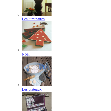
Les luminaires
Noël
Les plateaux