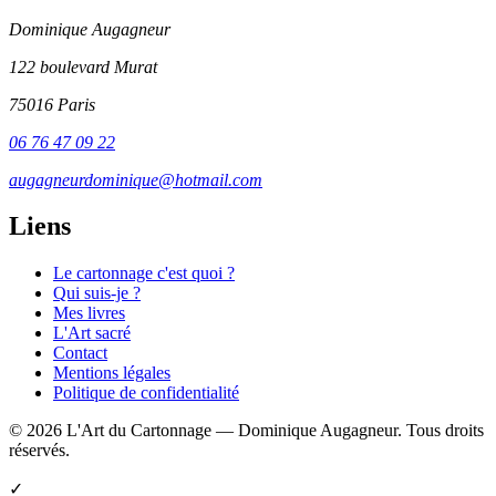
Dominique Augagneur
122 boulevard Murat
75016 Paris
06 76 47 09 22
augagneurdominique@hotmail.com
Liens
Le cartonnage c'est quoi ?
Qui suis-je ?
Mes livres
L'Art sacré
Contact
Mentions légales
Politique de confidentialité
© 2026 L'Art du Cartonnage — Dominique Augagneur. Tous droits
réservés.
✓