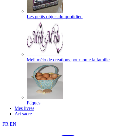
Les petits objets du quotidien
Méli mélo de créations pour toute la famille
Pâques
Mes livres
Art sacré
FR
EN