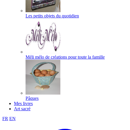
Les petits objets du quotidien
Méli mélo de créations pour toute la famille
Pâques
Mes livres
Art sacré
FR
EN