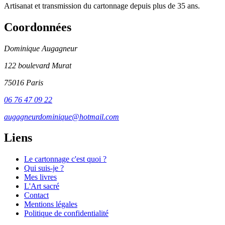
Artisanat et transmission du cartonnage depuis plus de 35 ans.
Coordonnées
Dominique Augagneur
122 boulevard Murat
75016 Paris
06 76 47 09 22
augagneurdominique@hotmail.com
Liens
Le cartonnage c'est quoi ?
Qui suis-je ?
Mes livres
L'Art sacré
Contact
Mentions légales
Politique de confidentialité