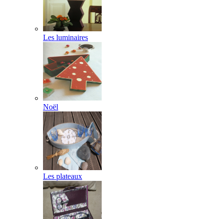
Les luminaires
Noël
Les plateaux