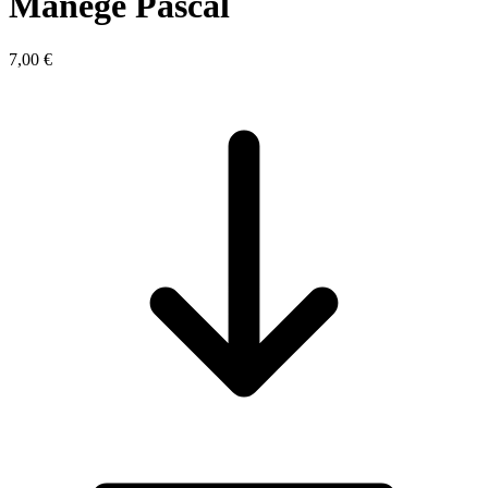
Manège Pascal
7,00 €