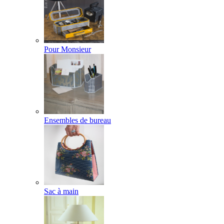
Pour Monsieur
Ensembles de bureau
Sac à main