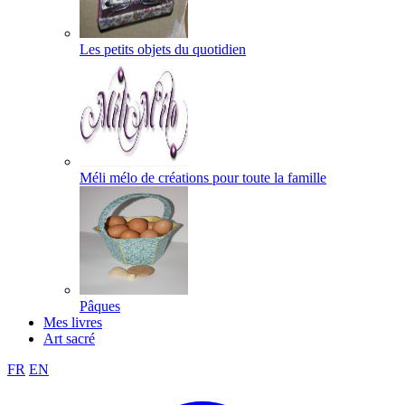
Les petits objets du quotidien
Méli mélo de créations pour toute la famille
Pâques
Mes livres
Art sacré
FR
EN