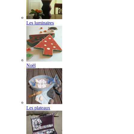
Les luminaires
Noël
Les plateaux