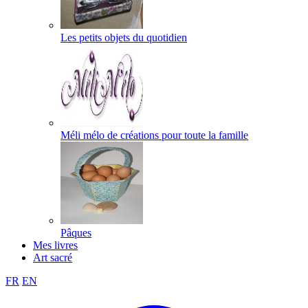
Les petits objets du quotidien
Méli mélo de créations pour toute la famille
Pâques
Mes livres
Art sacré
FR
EN