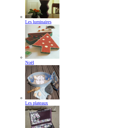
Les luminaires
Noël
Les plateaux