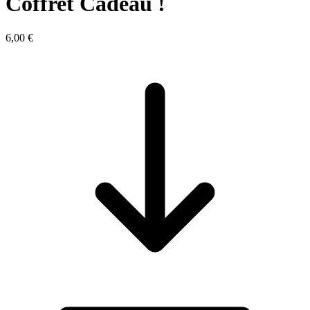
Coffret Cadeau !
6,00 €