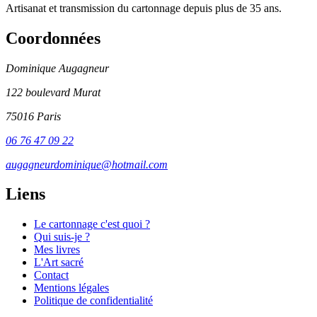
Artisanat et transmission du cartonnage depuis plus de 35 ans.
Coordonnées
Dominique Augagneur
122 boulevard Murat
75016 Paris
06 76 47 09 22
augagneurdominique@hotmail.com
Liens
Le cartonnage c'est quoi ?
Qui suis-je ?
Mes livres
L'Art sacré
Contact
Mentions légales
Politique de confidentialité