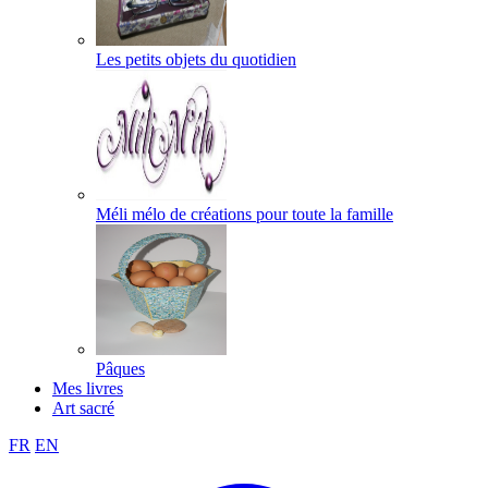
Les petits objets du quotidien
Méli mélo de créations pour toute la famille
Pâques
Mes livres
Art sacré
FR
EN