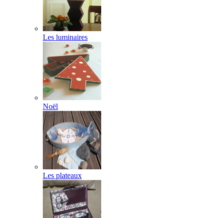
Les luminaires
Noël
Les plateaux