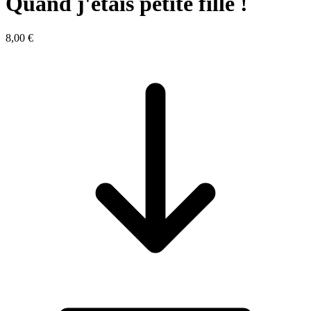
Quand j'étais petite fille !
8,00 €