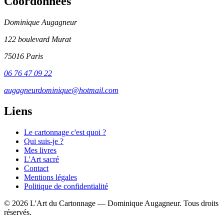
Coordonnées
Dominique Augagneur
122 boulevard Murat
75016 Paris
06 76 47 09 22
augagneurdominique@hotmail.com
Liens
Le cartonnage c'est quoi ?
Qui suis-je ?
Mes livres
L'Art sacré
Contact
Mentions légales
Politique de confidentialité
© 2026 L'Art du Cartonnage — Dominique Augagneur. Tous droits
réservés.