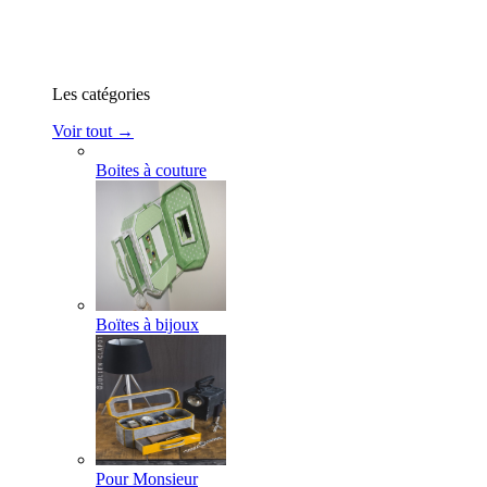
Les catégories
Voir tout →
Boites à couture
Boïtes à bijoux
Pour Monsieur