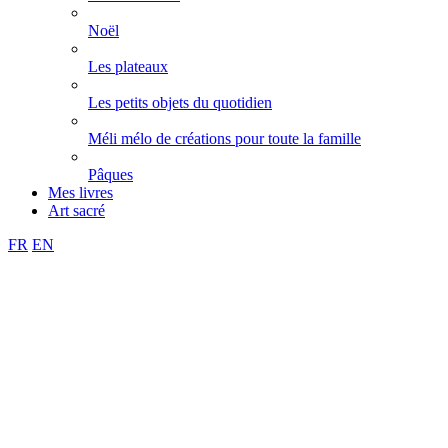
Noël
Les plateaux
Les petits objets du quotidien
Méli mélo de créations pour toute la famille
Pâques
Mes livres
Art sacré
FR
EN