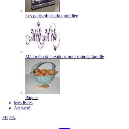
Les petits objets du quotidien
Méli mélo de créations pour toute la famille
Pâques
Mes livres
Art sacré
FR
EN