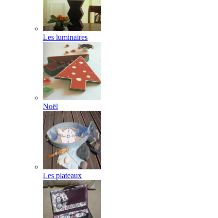
Les luminaires
Noël
Les plateaux