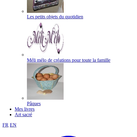
Les petits objets du quotidien
Méli mélo de créations pour toute la famille
Pâques
Mes livres
Art sacré
FR
EN