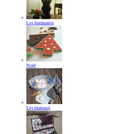
Les luminaires
Noël
Les plateaux