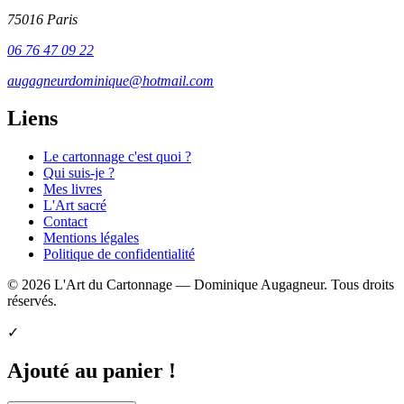
75016 Paris
06 76 47 09 22
augagneurdominique@hotmail.com
Liens
Le cartonnage c'est quoi ?
Qui suis-je ?
Mes livres
L'Art sacré
Contact
Mentions légales
Politique de confidentialité
© 2026 L'Art du Cartonnage — Dominique Augagneur. Tous droits
réservés.
✓
Ajouté au panier !