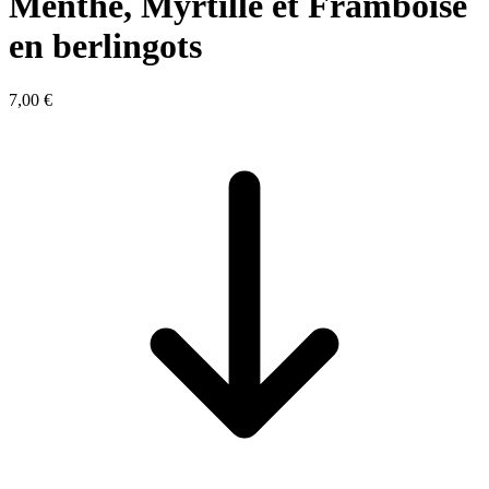
Menthe, Myrtille et Framboise
en berlingots
7,00 €