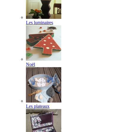
Les luminaires
Noël
Les plateaux