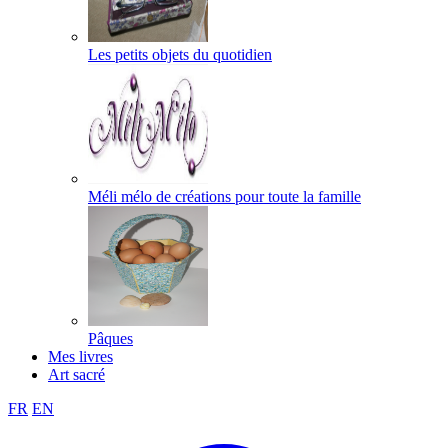
Les petits objets du quotidien
Méli mélo de créations pour toute la famille
Pâques
Mes livres
Art sacré
FR
EN