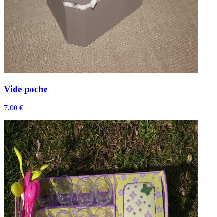
Vide poche
7,00 €