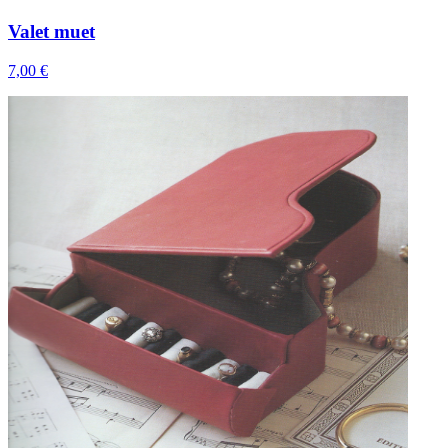
Valet muet
7,00 €