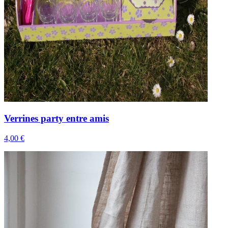
Verrines party entre amis
4,00 €