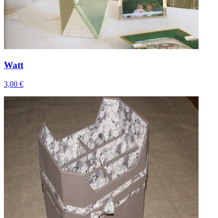
Watt
3,00 €