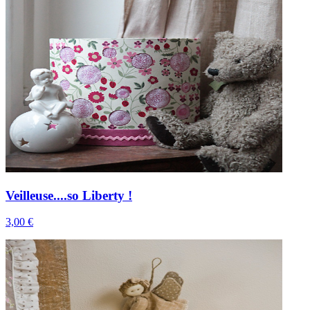
Veilleuse....so Liberty !
3,00 €