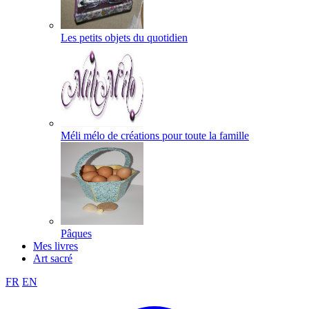
Les petits objets du quotidien
Méli mélo de créations pour toute la famille
Pâques
Mes livres
Art sacré
FR
EN