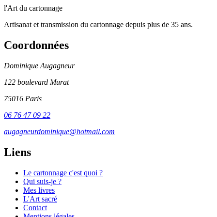
l'Art du cartonnage
Artisanat et transmission du cartonnage depuis plus de 35 ans.
Coordonnées
Dominique Augagneur
122 boulevard Murat
75016 Paris
06 76 47 09 22
augagneurdominique@hotmail.com
Liens
Le cartonnage c'est quoi ?
Qui suis-je ?
Mes livres
L'Art sacré
Contact
Mentions légales