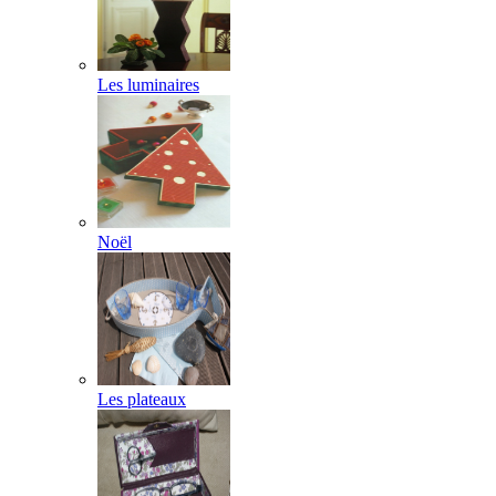
Les luminaires
Noël
Les plateaux