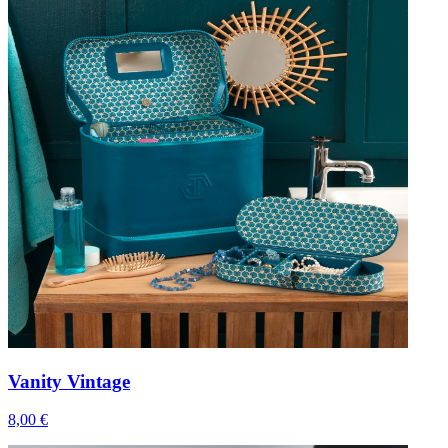
Vanity Vintage
8,00 €