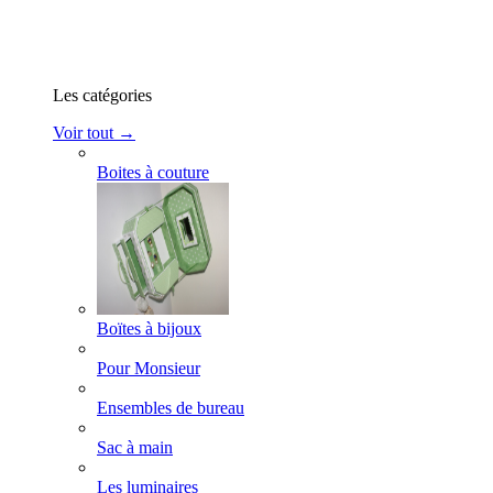
Les catégories
Voir tout →
Boites à couture
Boïtes à bijoux
Pour Monsieur
Ensembles de bureau
Sac à main
Les luminaires