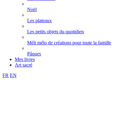
Noël
Les plateaux
Les petits objets du quotidien
Méli mélo de créations pour toute la famille
Pâques
Mes livres
Art sacré
FR
EN