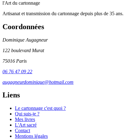
l'Art du cartonnage
Artisanat et transmission du cartonnage depuis plus de 35 ans.
Coordonnées
Dominique Augagneur
122 boulevard Murat
75016 Paris
06 76 47 09 22
augagneurdominique@hotmail.com
Liens
Le cartonnage c'est quoi ?
Qui suis-je ?
Mes livres
L'Art sacré
Contact
Mentions légales