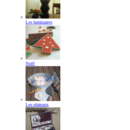
Les luminaires
Noël
Les plateaux