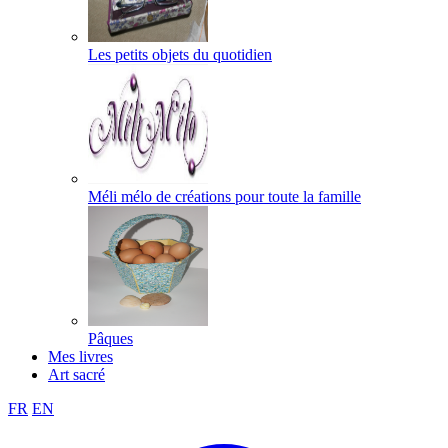
Les petits objets du quotidien
Méli mélo de créations pour toute la famille
Pâques
Mes livres
Art sacré
FR
EN