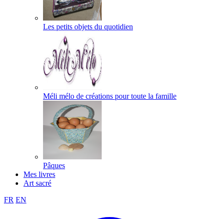
Les petits objets du quotidien
Méli mélo de créations pour toute la famille
Pâques
Mes livres
Art sacré
FR
EN