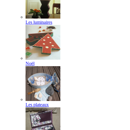
Les luminaires
Noël
Les plateaux