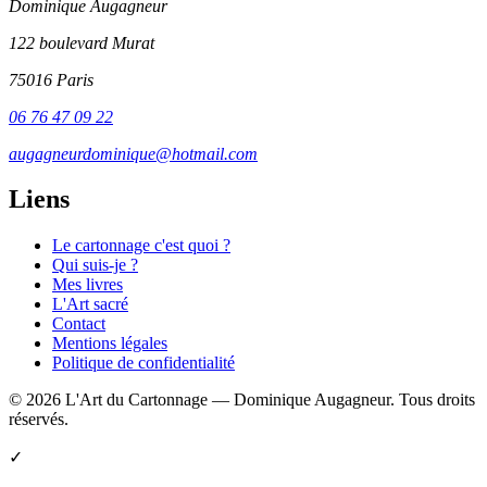
Dominique Augagneur
122 boulevard Murat
75016 Paris
06 76 47 09 22
augagneurdominique@hotmail.com
Liens
Le cartonnage c'est quoi ?
Qui suis-je ?
Mes livres
L'Art sacré
Contact
Mentions légales
Politique de confidentialité
© 2026 L'Art du Cartonnage — Dominique Augagneur. Tous droits
réservés.
✓