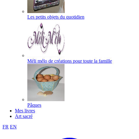
Les petits objets du quotidien
Méli mélo de créations pour toute la famille
Pâques
Mes livres
Art sacré
FR
EN