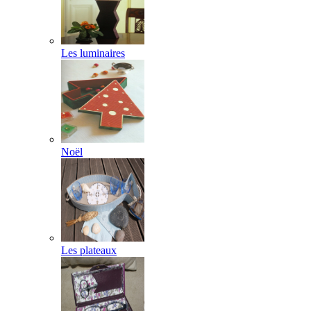
Les luminaires
Noël
Les plateaux