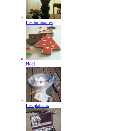
Les luminaires
Noël
Les plateaux