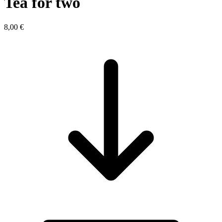
Tea for two
8,00 €