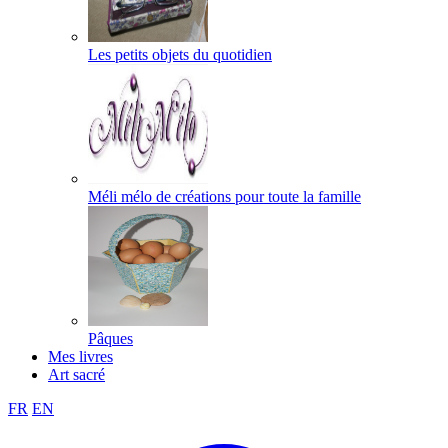
Les petits objets du quotidien
Méli mélo de créations pour toute la famille
Pâques
Mes livres
Art sacré
FR
EN