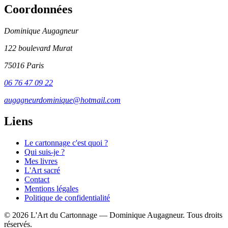
Coordonnées
Dominique Augagneur
122 boulevard Murat
75016 Paris
06 76 47 09 22
augagneurdominique@hotmail.com
Liens
Le cartonnage c'est quoi ?
Qui suis-je ?
Mes livres
L'Art sacré
Contact
Mentions légales
Politique de confidentialité
© 2026 L'Art du Cartonnage — Dominique Augagneur. Tous droits
réservés.