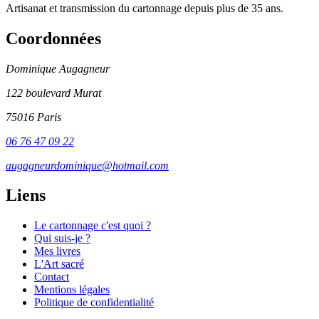
Artisanat et transmission du cartonnage depuis plus de 35 ans.
Coordonnées
Dominique Augagneur
122 boulevard Murat
75016 Paris
06 76 47 09 22
augagneurdominique@hotmail.com
Liens
Le cartonnage c'est quoi ?
Qui suis-je ?
Mes livres
L'Art sacré
Contact
Mentions légales
Politique de confidentialité