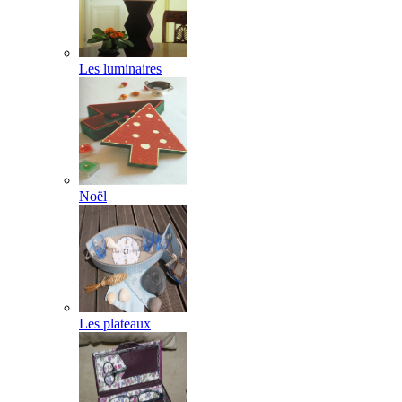
Les luminaires
Noël
Les plateaux