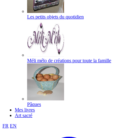
Les petits objets du quotidien
Méli mélo de créations pour toute la famille
Pâques
Mes livres
Art sacré
FR
EN