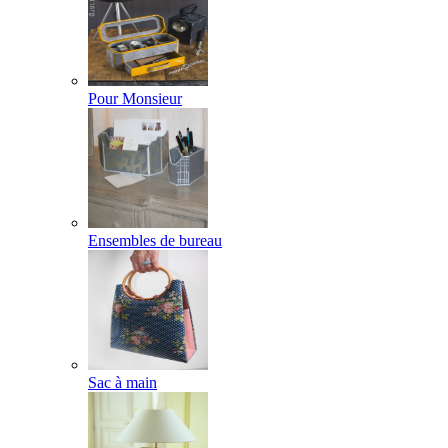
Pour Monsieur
Ensembles de bureau
Sac à main