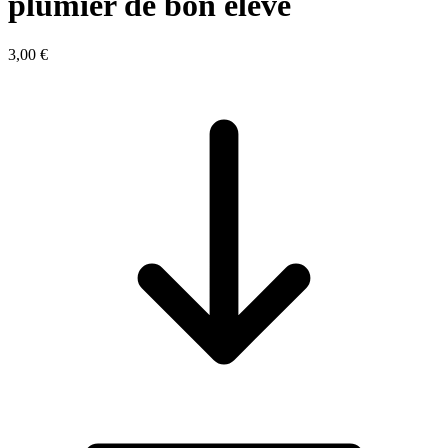
plumier de bon élève
3,00 €