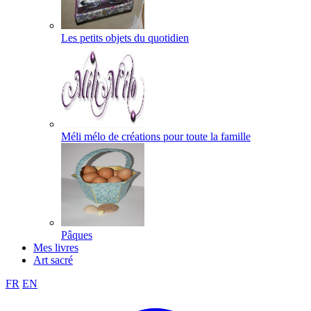
Les petits objets du quotidien
Méli mélo de créations pour toute la famille
Pâques
Mes livres
Art sacré
FR
EN