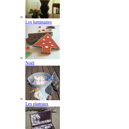
Les luminaires
Noël
Les plateaux