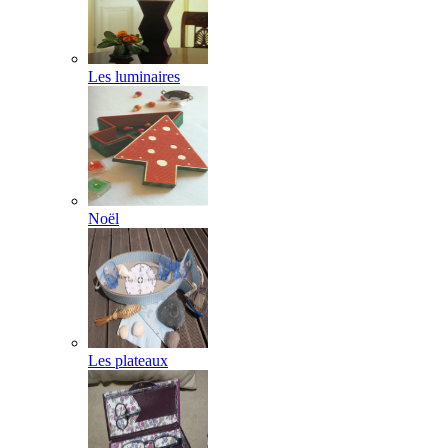
Les luminaires
Noël
Les plateaux