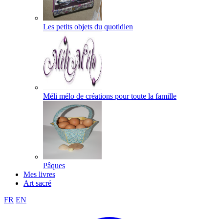
Les petits objets du quotidien
Méli mélo de créations pour toute la famille
Pâques
Mes livres
Art sacré
FR
EN