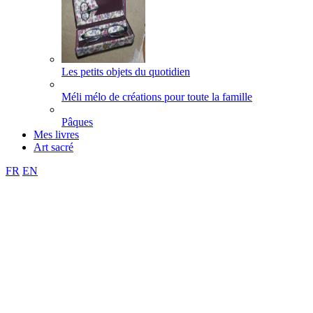
Les petits objets du quotidien
Méli mélo de créations pour toute la famille
Pâques
Mes livres
Art sacré
FR
EN