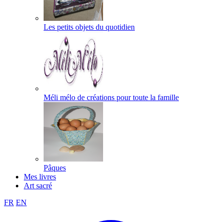
Les petits objets du quotidien
Méli mélo de créations pour toute la famille
Pâques
Mes livres
Art sacré
FR
EN