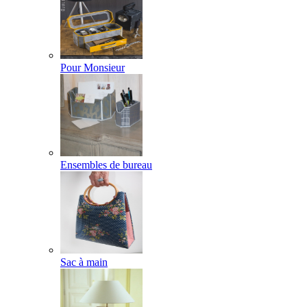
Pour Monsieur
Ensembles de bureau
Sac à main