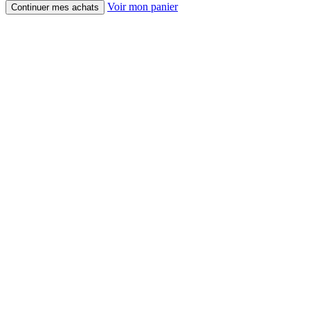
Voir mon panier
Continuer mes achats