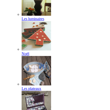
Les luminaires
Noël
Les plateaux