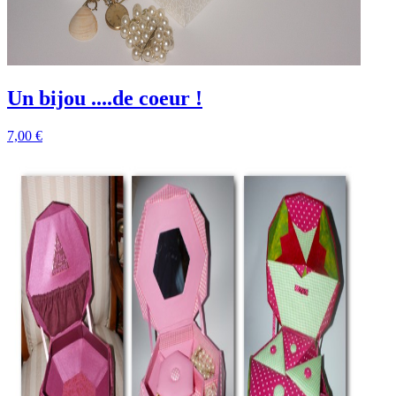
Un bijou ....de coeur !
7,00 €