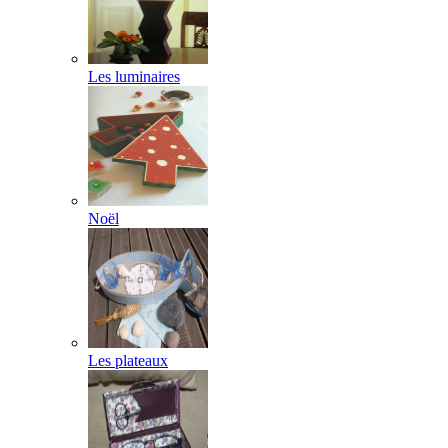
Les luminaires
Noël
Les plateaux