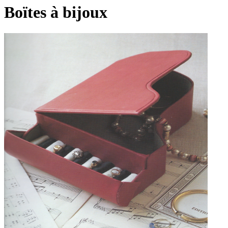
Boïtes à bijoux