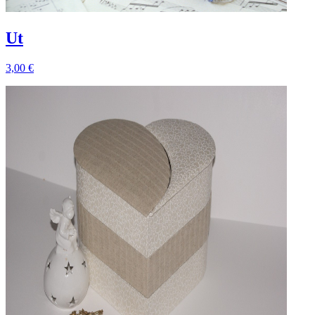
Ut
3,00 €