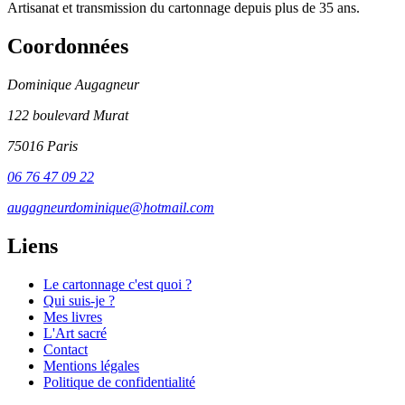
Artisanat et transmission du cartonnage depuis plus de 35 ans.
Coordonnées
Dominique Augagneur
122 boulevard Murat
75016 Paris
06 76 47 09 22
augagneurdominique@hotmail.com
Liens
Le cartonnage c'est quoi ?
Qui suis-je ?
Mes livres
L'Art sacré
Contact
Mentions légales
Politique de confidentialité