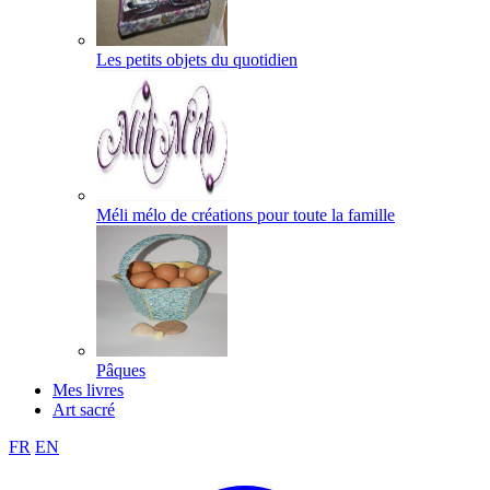
Les petits objets du quotidien
Méli mélo de créations pour toute la famille
Pâques
Mes livres
Art sacré
FR
EN